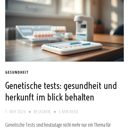
GESUNDHEIT
Genetische tests: gesundheit und
herkunft im blick behalten
7. MAY 2026
BY
JASMIN
3 MIN READ
Genetische Tests sind heutzutage nicht mehr nur ein Thema für